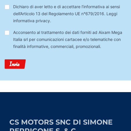
Privacy
*
Dichiaro di aver letto e di accettare l’informativa ai sensi
dell’Articolo 13 del Regolamento UE n°679/2016.
Leggi
informativa privacy
.
Trattamento
Acconsento al trattamento dei dati forniti ad Aixam Mega
Dati
Italia srl per comunicazioni cartacee e/o telematiche con
finalità informative, commerciali, promozionali.
Invia
CS MOTORS SNC DI SIMONE
PERRICONE S. & C.