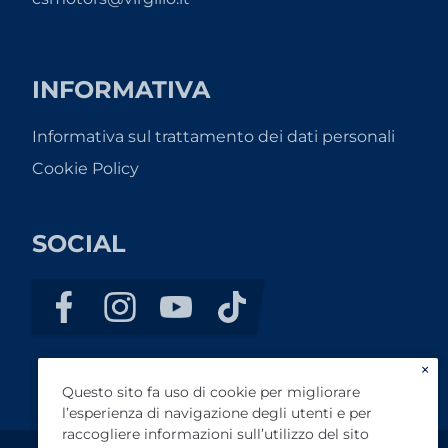
INFORMATIVA
Informativa sul trattamento dei dati personali
Cookie Policy
SOCIAL
×
Questo sito fa uso di cookie per migliorare
l’esperienza di navigazione degli utenti e per
raccogliere informazioni sull’utilizzo del sito