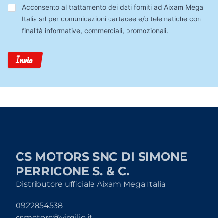
Trattamento
Acconsento al trattamento dei dati forniti ad Aixam Mega
Dati
Italia srl per comunicazioni cartacee e/o telematiche con
finalità informative, commerciali, promozionali.
Invia
CS MOTORS SNC DI SIMONE
PERRICONE S. & C.
Distributore ufficiale Aixam Mega Italia
0922854538
csmotors@virgilio.it