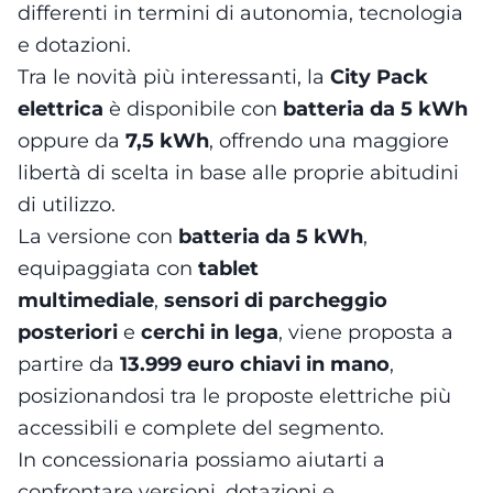
differenti in termini di autonomia, tecnologia
e dotazioni.
Tra le novità più interessanti, la
City Pack
elettrica
è disponibile con
batteria da 5 kWh
oppure da
7,5 kWh
, offrendo una maggiore
libertà di scelta in base alle proprie abitudini
di utilizzo.
La versione con
batteria da 5 kWh
,
equipaggiata con
tablet
multimediale
,
sensori di parcheggio
posteriori
e
cerchi in lega
, viene proposta a
partire da
13.999 euro chiavi in mano
,
posizionandosi tra le proposte elettriche più
accessibili e complete del segmento.
In concessionaria possiamo aiutarti a
confrontare versioni, dotazioni e