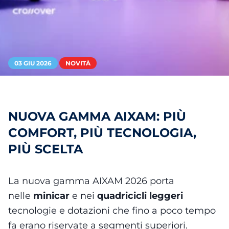
03 GIU 2026
NOVITÀ
NUOVA GAMMA AIXAM: PIÙ
COMFORT, PIÙ TECNOLOGIA,
PIÙ SCELTA
La nuova gamma AIXAM 2026 porta
nelle
minicar
e nei
quadricicli leggeri
tecnologie e dotazioni che fino a poco tempo
fa erano riservate a segmenti superiori.