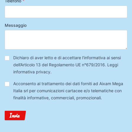
Telefono
*
Messaggio
Privacy
*
Dichiaro di aver letto e di accettare l’informativa ai sensi
dell’Articolo 13 del Regolamento UE n°679/2016.
Leggi
informativa privacy
.
Trattamento
Acconsento al trattamento dei dati forniti ad Aixam Mega
Dati
Italia srl per comunicazioni cartacee e/o telematiche con
finalità informative, commerciali, promozionali.
Invia