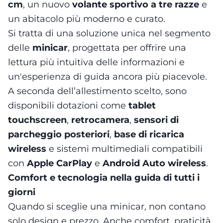
cm
, un nuovo
volante sportivo a tre razze
e
un abitacolo più moderno e curato.
Si tratta di una soluzione unica nel segmento
delle
minicar
, progettata per offrire una
lettura più intuitiva delle informazioni e
un'esperienza di guida ancora più piacevole.
A seconda dell’allestimento scelto, sono
disponibili dotazioni come
tablet
touchscreen
,
retrocamera
,
sensori di
parcheggio posteriori
,
base di ricarica
wireless
e sistemi multimediali compatibili
con
Apple CarPlay
e
Android Auto wireless
.
Comfort e tecnologia nella guida di tutti i
giorni
Quando si sceglie una minicar, non contano
solo design e prezzo. Anche comfort, praticità