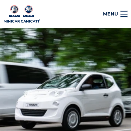
MENU
MINICAR CANICATTÌ