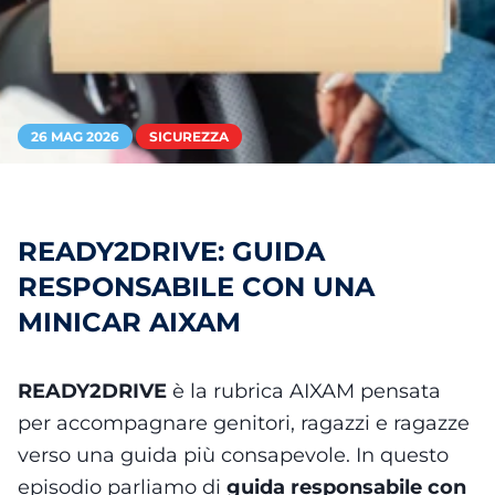
26 MAG 2026
SICUREZZA
READY2DRIVE: GUIDA
RESPONSABILE CON UNA
MINICAR AIXAM
READY2DRIVE
è la rubrica AIXAM pensata
per accompagnare genitori, ragazzi e ragazze
verso una guida più consapevole. In questo
episodio parliamo di
guida responsabile con