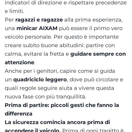
indicatori di direzione e rispettare precedenze
e limiti.
Per
ragazzi e ragazze
alla prima esperienza,
una
minicar AIXAM
può essere il primo vero
veicolo personale. Per questo è importante
creare subito buone abitudini: partire con
calma, evitare la fretta e
guidare sempre con
attenzione
.
Anche per i genitori, capire come si guida
un
quadriciclo leggero
, dove può circolare e
quali regole seguire aiuta a vivere questa
nuova fase con più tranquillità.
Prima di partire: piccoli gesti che fanno la
differenza
La sicurezza comincia ancora prima di
accendere il veicolo.
Prima di ogni tragitto è