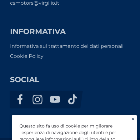
csmotors@virgilio.it
INFORMATIVA
Informativa sul trattamento dei dati personali
Cookie Policy
SOCIAL
×
Questo sito fa uso di cookie per migliorare
l’esperienza di navigazione degli utenti e per
raccogliere informazioni sull’utilizzo del sito