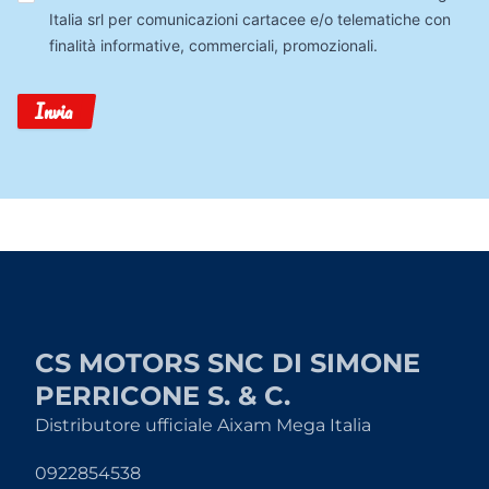
Dati
Italia srl per comunicazioni cartacee e/o telematiche con
finalità informative, commerciali, promozionali.
Invia
CS MOTORS SNC DI SIMONE
PERRICONE S. & C.
Distributore ufficiale Aixam Mega Italia
0922854538