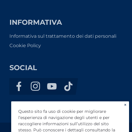
INFORMATIVA
Informativa sul trattamento dei dati personali
Cookie Policy
SOCIAL
×
Questo sito fa uso di cookie per migliorare
l’esperienza di navigazione degli utenti e per
raccogliere informazioni sull’utilizzo del sito
stesso. Può conoscere i dettagli consultando la