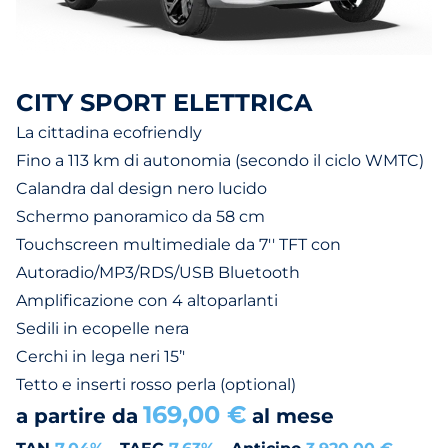
CITY SPORT ELETTRICA
La cittadina ecofriendly
Fino a 113 km di autonomia (secondo il ciclo WMTC)
Calandra dal design nero lucido
Schermo panoramico da 58 cm
Touchscreen multimediale da 7'' TFT con
Autoradio/MP3/RDS/USB Bluetooth
Amplificazione con 4 altoparlanti
Sedili in ecopelle nera
Cerchi in lega neri 15’'
Tetto e inserti rosso perla (optional)
169,00 €
a partire da
al mese