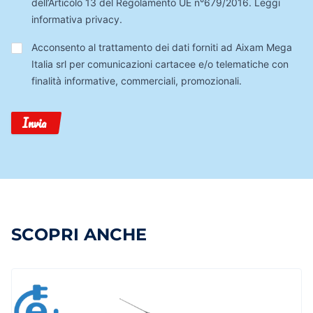
dell’Articolo 13 del Regolamento UE n°679/2016.
Leggi
informativa privacy
.
Trattamento
Acconsento al trattamento dei dati forniti ad Aixam Mega
Dati
Italia srl per comunicazioni cartacee e/o telematiche con
finalità informative, commerciali, promozionali.
Invia
SCOPRI ANCHE