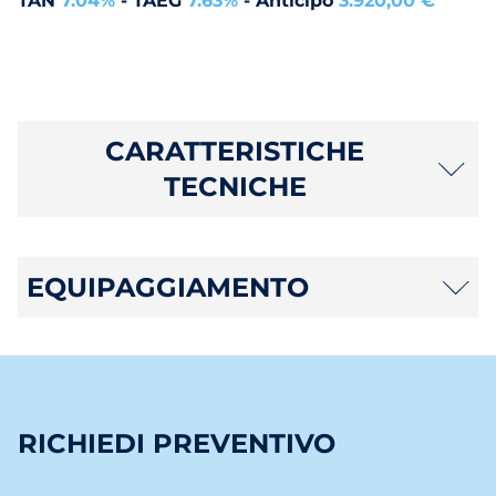
TAN
7.04%
- TAEG
7.63%
- Anticipo
3.920,00 €
CARATTERISTICHE
TECNICHE
EQUIPAGGIAMENTO
RICHIEDI PREVENTIVO