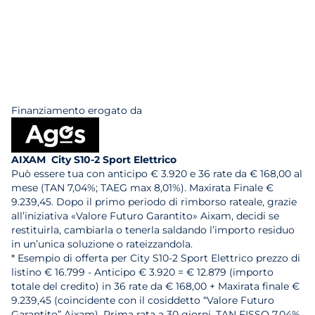
Finanziamento erogato da
AIXAM City S10-2 Sport Elettrico
Può essere tua con anticipo € 3.920 e 36 rate da € 168,00 al
mese (TAN 7,04%; TAEG max 8,01%). Maxirata Finale €
9.239,45. Dopo il primo periodo di rimborso rateale, grazie
all’iniziativa «Valore Futuro Garantito» Aixam, decidi se
restituirla, cambiarla o tenerla saldando l’importo residuo
in un’unica soluzione o rateizzandola.
* Esempio di offerta per City S10-2 Sport Elettrico prezzo di
listino € 16.799 - Anticipo € 3.920 = € 12.879 (importo
totale del credito) in 36 rate da € 168,00 + Maxirata finale €
9.239,45 (coincidente con il cosiddetto “Valore Futuro
Garantito” Aixam). Prima rata a 30 giorni. TAN FISSO 7,04%