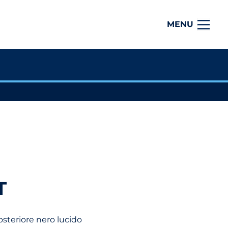
MENU
T
posteriore nero lucido