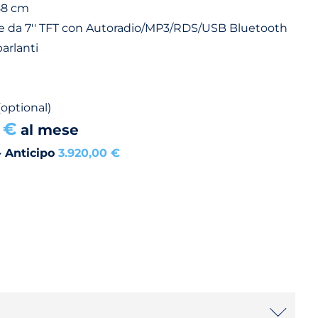
58 cm
 da 7'' TFT con Autoradio/MP3/RDS/USB Bluetooth
arlanti
(optional)
 €
al mese
- Anticipo
3.920,00 €