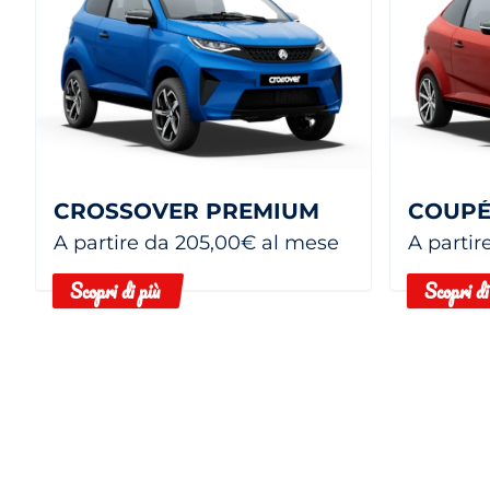
CROSSOVER PREMIUM
COUPÉ
A partire da 205,00€ al mese
A partir
Scopri di più
Scopri di