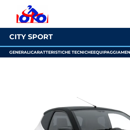
CITY SPORT
GENERALI
CARATTERISTICHE TECNICHE
EQUIPAGGIAME