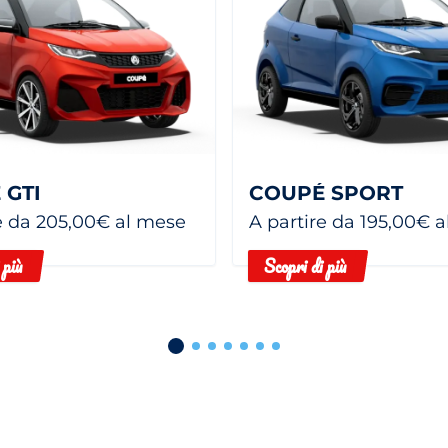
 GTI
COUPÉ SPORT
e da 205,00€ al mese
A partire da 195,00€ 
 più
Scopri di più