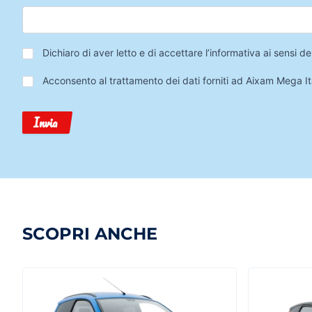
Privacy
*
Dichiaro di aver letto e di accettare l’informativa ai sensi
Trattamento
Acconsento al trattamento dei dati forniti ad Aixam Mega Ita
Dati
Invia
SCOPRI ANCHE