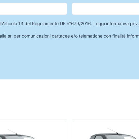
 dell’Articolo 13 del Regolamento UE n°679/2016.
Leggi informativa priv
lia srl per comunicazioni cartacee e/o telematiche con finalità infor