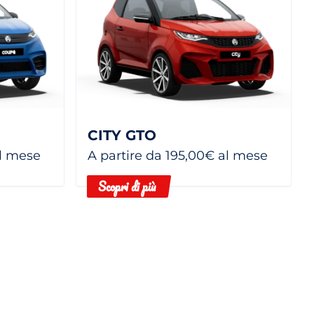
CITY GTO
al mese
A partire da 195,00€ al mese
Scopri di più