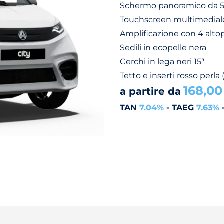
Schermo panoramico da 
Touchscreen multimediale
Amplificazione con 4 altop
Sedili in ecopelle nera
Cerchi in lega neri 15’'
Tetto e inserti rosso perla 
168,00
a partire da
TAN
7.04%
- TAEG
7.63%